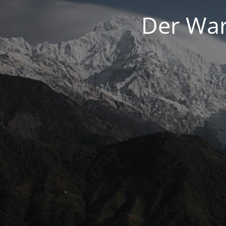
Der War