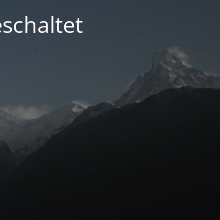
schaltet